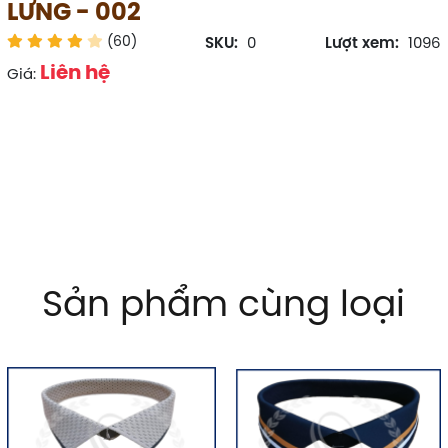
LƯNG - 002
(60)
SKU:
0
Lượt xem:
1096
Liên hệ
Giá:
Sản phẩm cùng loại