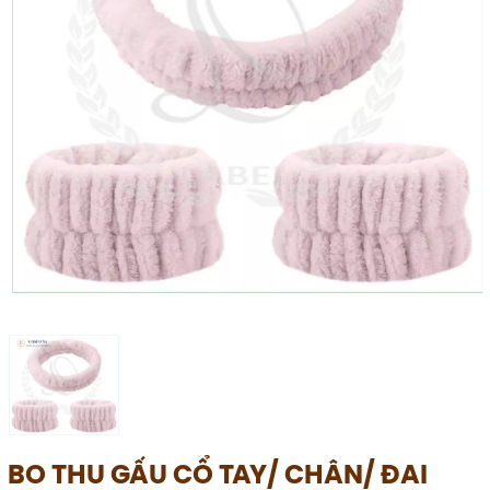
BO THU GẤU CỔ TAY/ CHÂN/ ĐAI