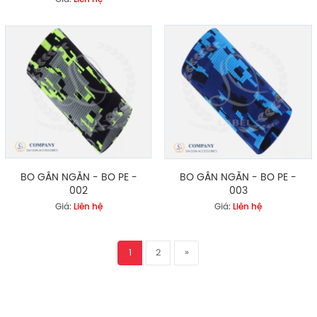
BO GÂN NGẮN - BO PE -
BO GÂN NGẮN - BO PE -
002
003
Giá:
Liên hệ
Giá:
Liên hệ
1
2
»