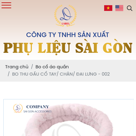
Trang chủ
Bo cổ áo quần
BO THU GẤU CỔ TAY/ CHÂN/ ĐAI LƯNG - 002