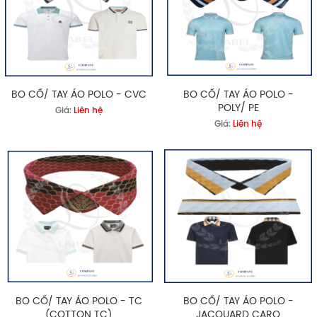
BO CỔ/ TAY ÁO POLO - CVC
BO CỔ/ TAY ÁO POLO -
POLY/ PE
Giá:
Liên hệ
Giá:
Liên hệ
BO CỔ/ TAY ÁO POLO - TC
BO CỔ/ TAY ÁO POLO -
(COTTON TC)
JACQUARD CARO