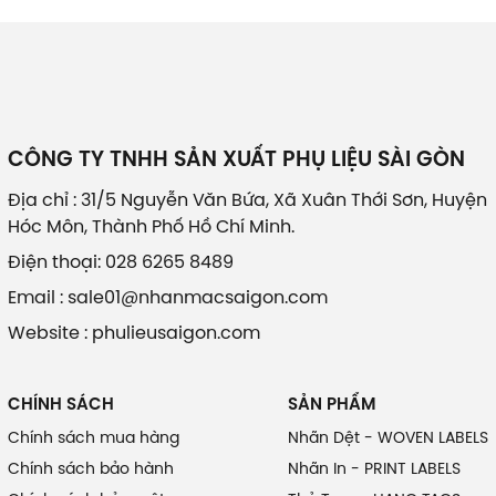
CÔNG TY TNHH SẢN XUẤT PHỤ LIỆU SÀI GÒN
Địa chỉ : 31/5 Nguyễn Văn Bứa, Xã Xuân Thới Sơn, Huyện
Hóc Môn, Thành Phố Hồ Chí Minh.
Điện thoại: 028 6265 8489
Email : sale01@nhanmacsaigon.com
Website : phulieusaigon.com
CHÍNH SÁCH
SẢN PHẨM
Chính sách mua hàng
Nhãn Dệt - WOVEN LABELS
Chính sách bảo hành
Nhãn In - PRINT LABELS