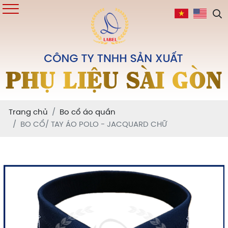
Trang chủ
Bo cổ áo quần
BO CỔ/ TAY ÁO POLO - JACQUARD CHỮ