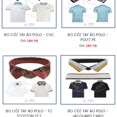
BO CỔ/ TAY ÁO POLO - CVC
BO CỔ/ TAY ÁO POLO -
POLY/ PE
Giá:
Liên hệ
Giá:
Liên hệ
BO CỔ/ TAY ÁO POLO - TC
BO CỔ/ TAY ÁO POLO -
(COTTON TC)
JACQUARD CARO