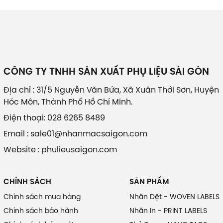
CÔNG TY TNHH SẢN XUẤT PHỤ LIỆU SÀI GÒN
Địa chỉ : 31/5 Nguyễn Văn Bứa, Xã Xuân Thới Sơn, Huyện
Hóc Môn, Thành Phố Hồ Chí Minh.
Điện thoại: 028 6265 8489
Email : sale01@nhanmacsaigon.com
Website : phulieusaigon.com
CHÍNH SÁCH
SẢN PHẨM
Chính sách mua hàng
Nhãn Dệt - WOVEN LABELS
Chính sách bảo hành
Nhãn In - PRINT LABELS