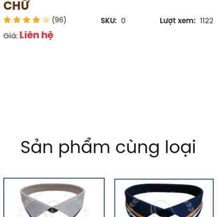
CHỮ
(96)
SKU:
0
Lượt xem:
1122
Liên hệ
Giá:
Sản phẩm cùng loại