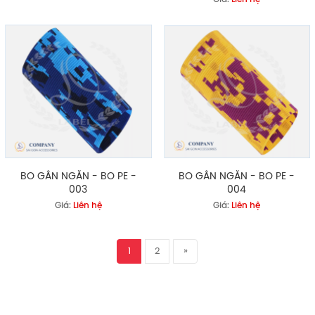
BO GÂN NGẮN - BO PE -
BO GÂN NGẮN - BO PE -
003
004
Giá:
Liên hệ
Giá:
Liên hệ
1
2
»