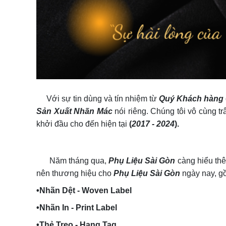
Với sự tin dùng và tín nhiệm từ
Quý Khách hàng
Sản Xuất Nhãn Mác
nói riêng. Chúng tôi vô cùng tr
khởi đầu cho đến hiện tại
(
2017 - 2024
)
.
Năm tháng qua,
Phụ Liệu Sài Gòn
càng hiểu thê
nên thương hiệu cho
Phụ Liệu Sài Gòn
ngày nay, g
•Nhãn Dệt - Woven Label
•Nhãn In - Print Label
•Thẻ Treo - Hang Tag