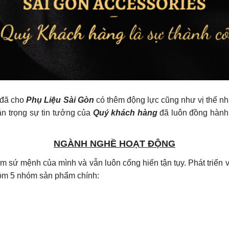
đã cho
Phụ Liệu Sài Gòn
có thêm động lực cũng như vị thế n
ân trọng sự tin tưởng của
Quý khách hàng
đã luôn đồng hành
NGÀNH NGHỀ HOẠT ĐỘNG
m sứ mệnh của mình và vẫn luôn cống hiến tận tụy. Phát triển 
ồm 5 nhóm sản phẩm chính: