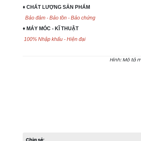
♦
CHẤT LƯỢNG SẢN PHẨM
Bảo đảm - Bảo tồn - Bảo chứng
♦
MÁY MÓC - KĨ THUẬT
100% Nhập khẩu - Hiện đại
Hình: Mô tả 
Chia sẻ: