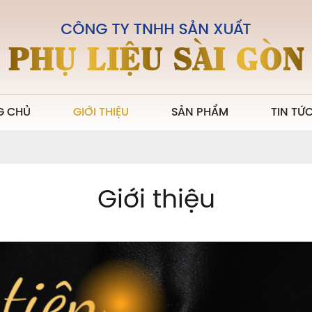
G CHỦ
GIỚI THIỆU
SẢN PHẨM
TIN TỨ
Giới thiệu