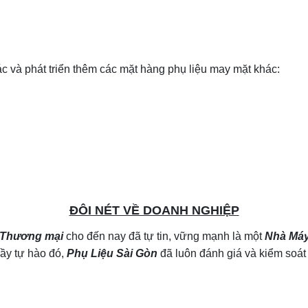
c và phát triển thêm các mặt hàng phụ liệu may mặt khác:
ĐÔI NÉT VỀ DOANH NGHIỆP
Thương mại
cho đến nay đã tự tin, vững mạnh là một
Nhà Máy
đầy tự hào đó,
Phụ Liệu Sài Gòn
đã luôn đánh giá và kiểm soát 