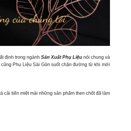
hất
định trong ngành
Sản Xuất Phụ Liệu
nói chung và
 cũng Phụ Liệu Sài Gòn suốt chặn đường từ khi mới
và cải tiến miệt mài những sản phẩm then chốt đã làm