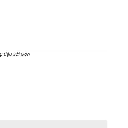
ụ Liệu Sài Gòn