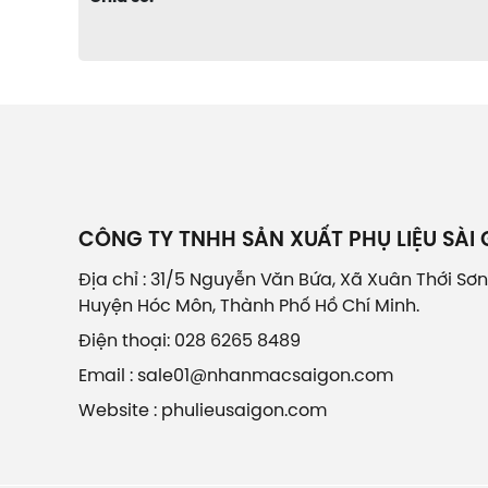
CÔNG TY TNHH SẢN XUẤT PHỤ LIỆU SÀI
Địa chỉ : 31/5 Nguyễn Văn Bứa, Xã Xuân Thới Sơn
Huyện Hóc Môn, Thành Phố Hồ Chí Minh.
Điện thoại: 028 6265 8489
Email : sale01@nhanmacsaigon.com
Website : phulieusaigon.com