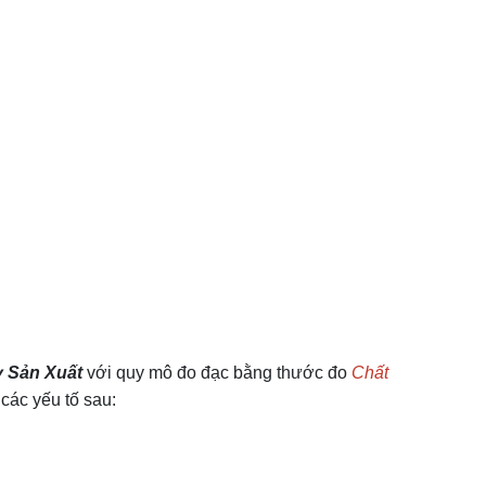
 Sản Xuất
với quy mô đo đạc bằng thước đo
Chất
các yếu tố sau: