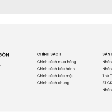
CHÍNH SÁCH
SẢN
 GÒN
Chính sách mua hàng
Nhãn
,
Chính sách bảo hành
Nhãn 
Chính sách bảo mật
Thẻ 
Chính sách chung
STICK
Nhãn