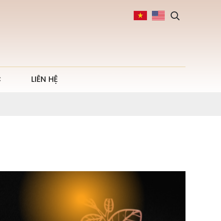
C
LIÊN HỆ