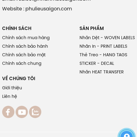
Website : phulieusaigon.com
CHÍNH SÁCH
SẢN PHẨM
Chính sách mua hàng
Nhãn Dệt - WOVEN LABELS
Chính sách bảo hành
Nhãn In - PRINT LABELS
Chính sách bảo mật
Thẻ Treo - HANG TAGS
Chính sách chung
STICKER - DECAL
Nhãn HEAT TRANSFER
VỀ CHÚNG TÔI
Giới thiệu
Liên hệ