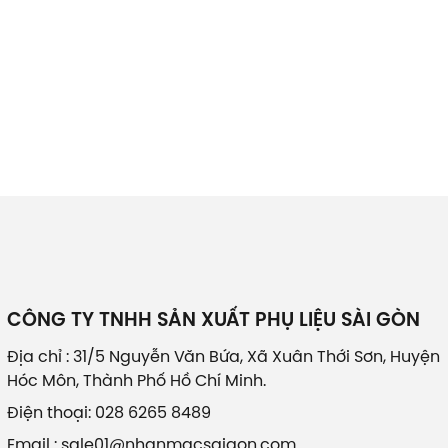
CÔNG TY TNHH SẢN XUẤT PHỤ LIỆU SÀI GÒN
Địa chỉ : 31/5 Nguyễn Văn Bứa, Xã Xuân Thới Sơn, Huyện
Hóc Môn, Thành Phố Hồ Chí Minh.
Điện thoại: 028 6265 8489
Email : sale01@nhanmacsaigon.com