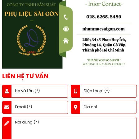
LIÊN HỆ TƯ VẤN