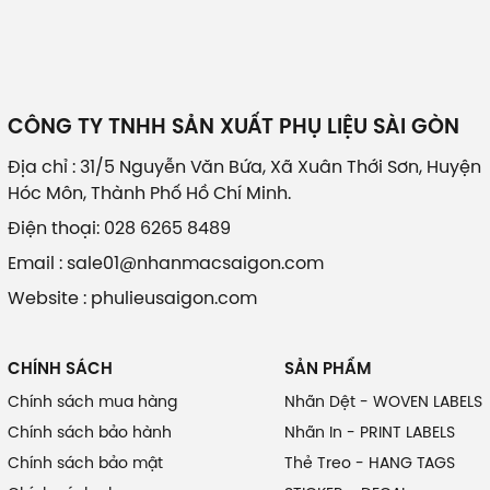
CÔNG TY TNHH SẢN XUẤT PHỤ LIỆU SÀI GÒN
Địa chỉ : 31/5 Nguyễn Văn Bứa, Xã Xuân Thới Sơn, Huyện
Hóc Môn, Thành Phố Hồ Chí Minh.
Điện thoại: 028 6265 8489
Email : sale01@nhanmacsaigon.com
Website : phulieusaigon.com
CHÍNH SÁCH
SẢN PHẨM
Chính sách mua hàng
Nhãn Dệt - WOVEN LABELS
Chính sách bảo hành
Nhãn In - PRINT LABELS
Chính sách bảo mật
Thẻ Treo - HANG TAGS