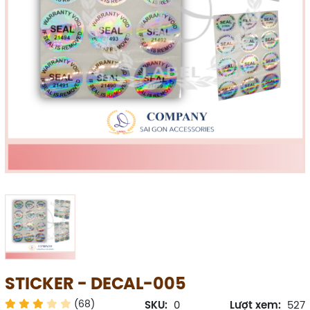
STICKER - DECAL-005
(68)
SKU:
0
Lượt xem:
527