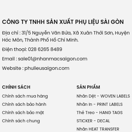
CÔNG TY TNHH SẢN XUẤT PHỤ LIỆU SÀI GÒN
Địa chỉ : 31/5 Nguyễn Văn Bứa, Xã Xuân Thới Sơn, Huyện
Hóc Môn, Thành Phố Hồ Chí Minh.
Điện thoại: 028 6265 8489
Email : sale01@nhanmacsaigon.com
Website : phulieusaigon.com
CHÍNH SÁCH
SẢN PHẨM
Chính sách mua hàng
Nhãn Dệt - WOVEN LABELS
Chính sách bảo hành
Nhãn In - PRINT LABELS
Chính sách bảo mật
Thẻ Treo - HANG TAGS
Chính sách chung
STICKER - DECAL
Nhãn HEAT TRANSFER