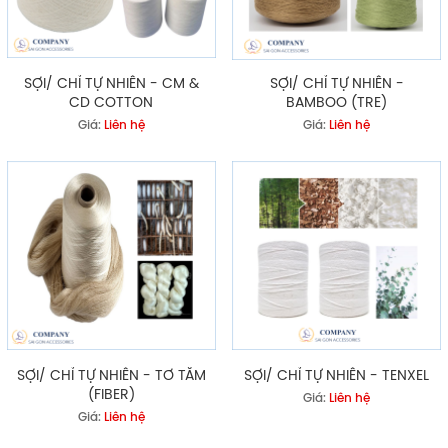
SỢI/ CHỈ TỰ NHIÊN - CM &
SỢI/ CHỈ TỰ NHIÊN -
CD COTTON
BAMBOO (TRE)
Giá:
Liên hệ
Giá:
Liên hệ
SỢI/ CHỈ TỰ NHIÊN - TƠ TẰM
SỢI/ CHỈ TỰ NHIÊN - TENXEL
(FIBER)
Giá:
Liên hệ
Giá:
Liên hệ