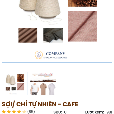
SỢI/ CHỈ TỰ NHIÊN - CAFE
(85)
SKU:
0
Lượt xem:
981