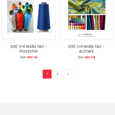
SỢI/ CHỈ NHÂN TẠO -
SỢI/ CHỈ NHÂN TẠO -
POLYESTER
ACETATE
Giá:
Liên hệ
Giá:
Liên hệ
1
2
»