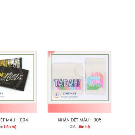
ỆT MẪU - 004
NHÃN DỆT MẪU - 005
á:
Liên hệ
Giá:
Liên hệ