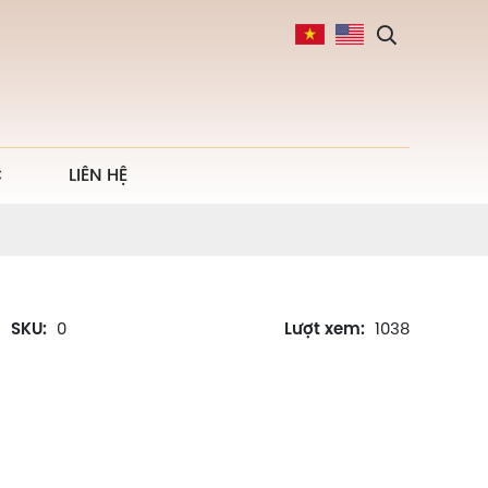
C
LIÊN HỆ
SKU:
0
Lượt xem:
1038