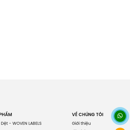
 PHẨM
VỀ CHÚNG TÔI
 Dệt - WOVEN LABELS
Giới thiệu