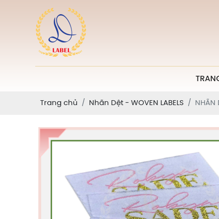
TRAN
Trang chủ
Nhãn Dệt - WOVEN LABELS
NHÃN 