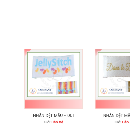
NHÃN DỆT MẪU - 001
NHÃN DỆT MẪ
Giá:
Liên hệ
Giá:
Liên