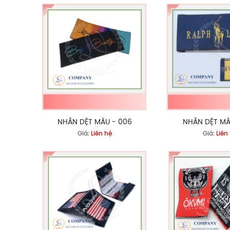
NHÃN DỆT MẪU - 006
NHÃN DỆT MẪ
Giá:
Liên hệ
Giá:
Liên