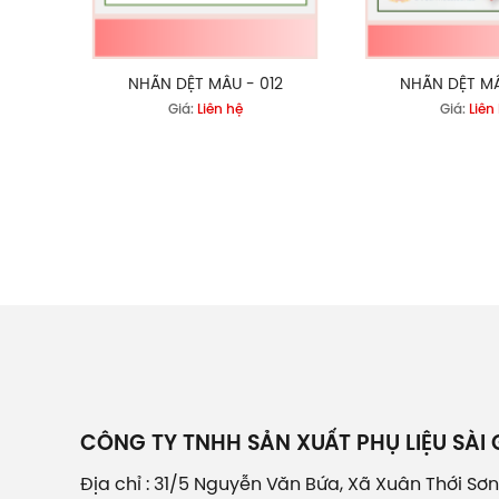
NHÃN DỆT MẪU - 012
NHÃN DỆT MẪ
Giá:
Liên hệ
Giá:
Liên
CÔNG TY TNHH SẢN XUẤT PHỤ LIỆU SÀI
Địa chỉ : 31/5 Nguyễn Văn Bứa, Xã Xuân Thới Sơn