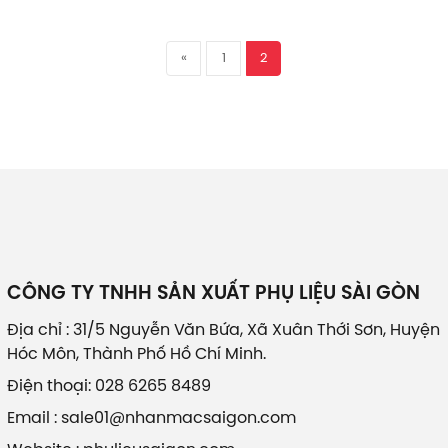
«
1
2
CÔNG TY TNHH SẢN XUẤT PHỤ LIỆU SÀI GÒN
Địa chỉ : 31/5 Nguyễn Văn Bứa, Xã Xuân Thới Sơn, Huyện
Hóc Môn, Thành Phố Hồ Chí Minh.
Điện thoại: 028 6265 8489
Email : sale01@nhanmacsaigon.com