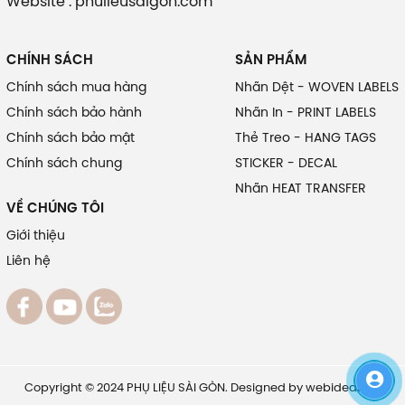
Website : phulieusaigon.com
CHÍNH SÁCH
SẢN PHẨM
Chính sách mua hàng
Nhãn Dệt - WOVEN LABELS
Chính sách bảo hành
Nhãn In - PRINT LABELS
Chính sách bảo mật
Thẻ Treo - HANG TAGS
Chính sách chung
STICKER - DECAL
Nhãn HEAT TRANSFER
VỀ CHÚNG TÔI
Giới thiệu
Liên hệ
Copyright © 2024 PHỤ LIỆU SÀI GÒN. Designed by
webideas.vn