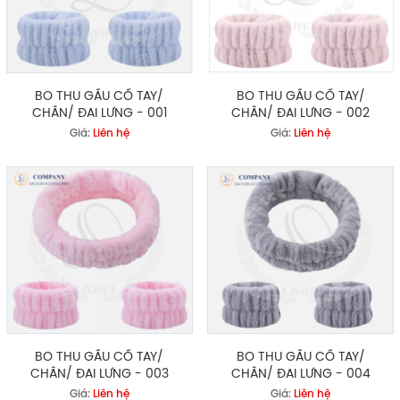
BO THU GẤU CỔ TAY/
BO THU GẤU CỔ TAY/
CHÂN/ ĐAI LƯNG - 001
CHÂN/ ĐAI LƯNG - 002
Giá:
Liên hệ
Giá:
Liên hệ
BO THU GẤU CỔ TAY/
BO THU GẤU CỔ TAY/
CHÂN/ ĐAI LƯNG - 003
CHÂN/ ĐAI LƯNG - 004
Giá:
Liên hệ
Giá:
Liên hệ