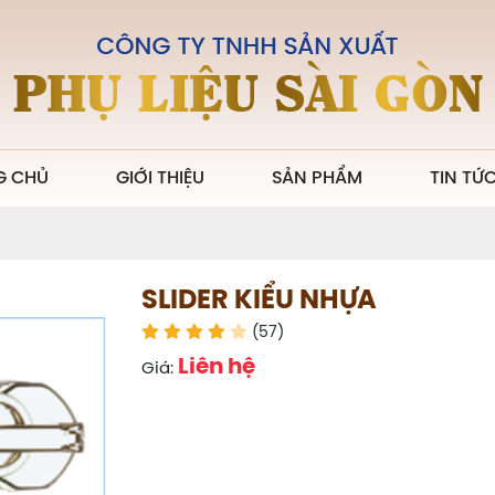
G CHỦ
GIỚI THIỆU
SẢN PHẨM
TIN TỨ
SLIDER KIỂU NHỰA
(57)
Liên hệ
Giá: