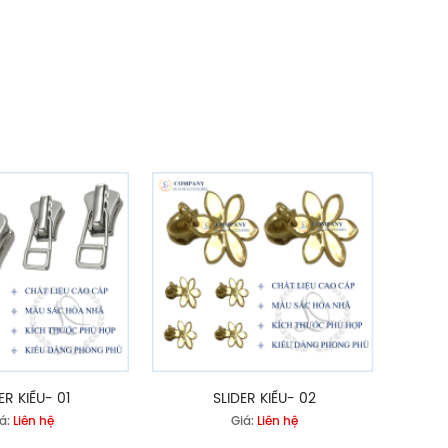
ER KIỂU- 01
SLIDER KIỂU- 02
á:
Liên hệ
Giá:
Liên hệ