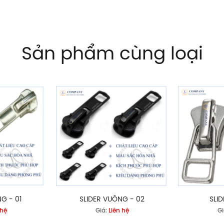
Sản phẩm cùng loại
G - 01
SLIDER VUÔNG - 02
SLID
 hệ
Giá:
Liên hệ
Gi