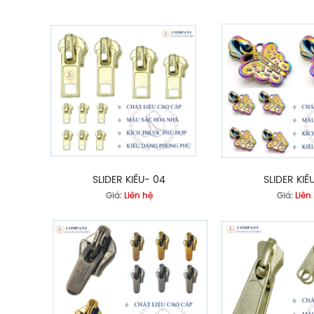
SLIDER KIỂU- 04
SLIDER KIỂ
Giá:
Liên hệ
Giá:
Liên