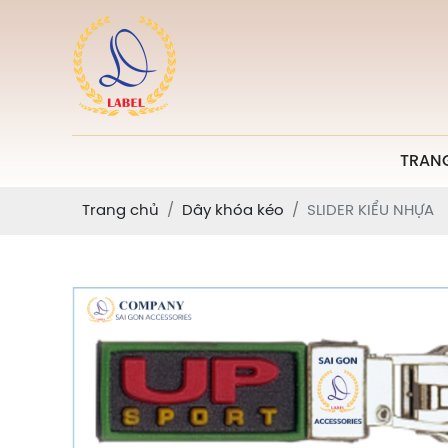
TRAN
Trang chủ
Dây khóa kéo
SLIDER KIỂU NHỰA