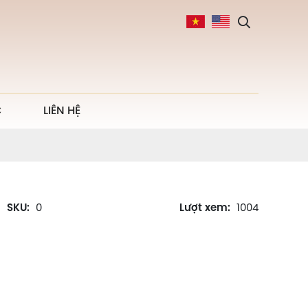
C
LIÊN HỆ
SKU:
0
Lượt xem:
1004