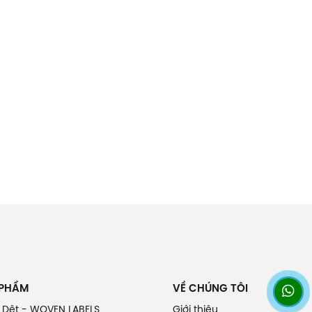
 PHẨM
VỀ CHÚNG TÔI
 Dệt - WOVEN LABELS
Giới thiệu