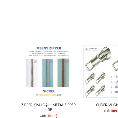
ZIPPER KIM LOẠI - METAL ZIPPER
SLIDER VUÔN
- 05
Giá:
Liên
Giá:
Liên hệ