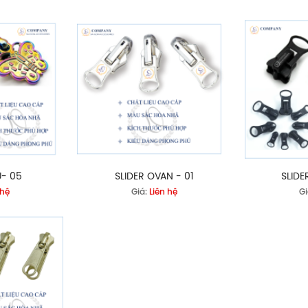
U- 05
SLIDER OVAN - 01
SLIDE
 hệ
Giá:
Liên hệ
Gi