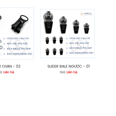
R OVAN - 02
SLIDER BALE NGƯỢC - 01
á:
Liên hệ
Giá:
Liên hệ