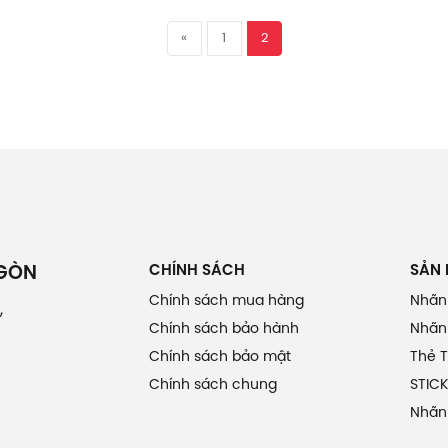
«
1
2
CHÍNH SÁCH
SẢN
 GÒN
Chính sách mua hàng
Nhãn
,
Chính sách bảo hành
Nhãn 
Chính sách bảo mật
Thẻ 
Chính sách chung
STICK
Nhãn