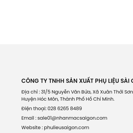
CÔNG TY TNHH SẢN XUẤT PHỤ LIỆU SÀI
Địa chỉ : 31/5 Nguyễn Văn Bứa, Xã Xuân Thới Sơn
Huyện Hóc Môn, Thành Phố Hồ Chí Minh.
Điện thoại: 028 6265 8489
Email : sale01@nhanmacsaigon.com
Website : phulieusaigon.com