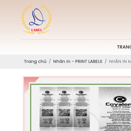
TRAN
Trang chủ
Nhãn In - PRINT LABELS
NHÃN IN M