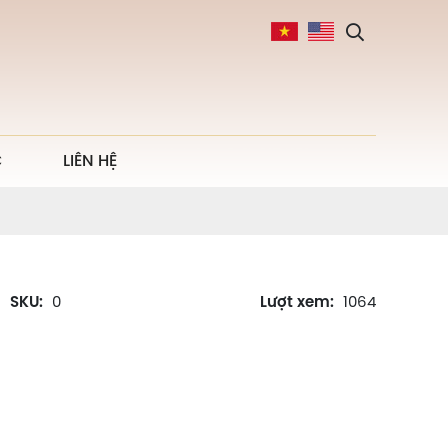
C
LIÊN HỆ
SKU:
0
Lượt xem:
1064