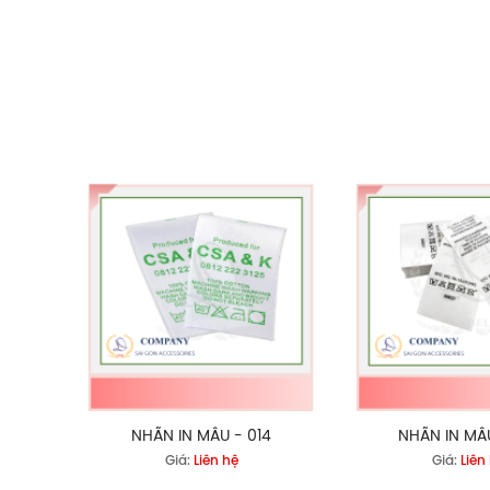
NHÃN IN MẪU - 014
NHÃN IN MẪU
Giá:
Liên hệ
Giá:
Liên